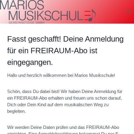
Zum
Inhalt
springen
Fasst geschafft! Deine Anmeldung
für ein FREIRAUM-Abo ist
eingegangen.
Hallo und herzlich willkommen bei Marios Musikschule!
Schön, dass Du dabei bist! Wir haben Deine Anmeldung für
ein FREIRAUM-Abo erhalten und freuen uns schon darauf,
Dich oder Dein Kind auf dem musikalischen Weg zu
begleiten.
Wir werden Deine Daten prüfen und das FREIRAUM-Abo
einrichten. Eine Anmeldebestätigung bekommst Du per E-