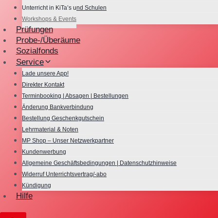
Unterricht in KiTa’s und Schulen
Workshops & Events
Prüfungen
Probe-/Überäume
Sozialfonds
Service
Lade unsere App!
Direkter Kontakt
Terminbooking | Absagen | Bestellungen
Änderung Bankverbindung
Bestellung Geschenkgutschein
Lehrmaterial & Noten
MP Shop – Unser Netzwerkpartner
Kundenwerbung
Allgemeine Geschäftsbedingungen | Datenschutzhinweise
Widerruf Unterrichtsvertrag/-abo
Kündigung
Hilfe