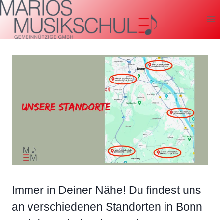
Zum
Inhalt
springen
Immer in Deiner Nähe! Du findest uns
an verschiedenen Standorten in Bonn