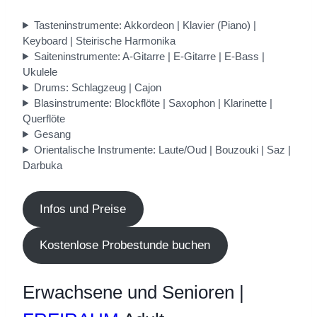
Tasteninstrumente: Akkordeon | Klavier (Piano) |
Keyboard | Steirische Harmonika
Saiteninstrumente: A-Gitarre | E-Gitarre | E-Bass |
Ukulele
Drums: Schlagzeug | Cajon
Blasinstrumente: Blockflöte | Saxophon | Klarinette |
Querflöte
Gesang
Orientalische Instrumente: Laute/Oud | Bouzouki | Saz |
Darbuka
Infos und Preise
Kostenlose Probestunde buchen
Erwachsene und Senioren |