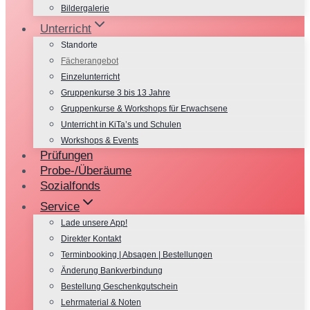
Bildergalerie
Unterricht
Standorte
Fächerangebot
Einzelunterricht
Gruppenkurse 3 bis 13 Jahre
Gruppenkurse & Workshops für Erwachsene
Unterricht in KiTa’s und Schulen
Workshops & Events
Prüfungen
Probe-/Überäume
Sozialfonds
Service
Lade unsere App!
Direkter Kontakt
Terminbooking | Absagen | Bestellungen
Änderung Bankverbindung
Bestellung Geschenkgutschein
Lehrmaterial & Noten