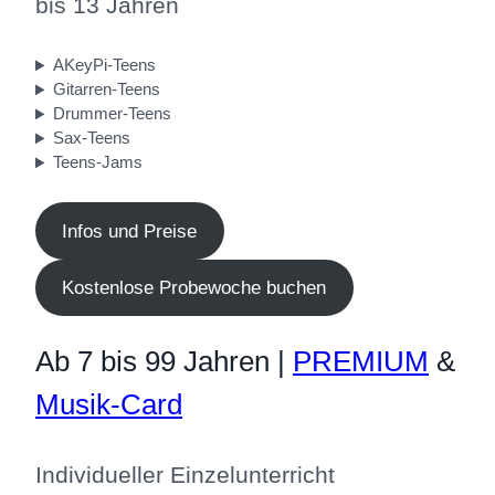
bis 13 Jahren
AKeyPi-Teens
Gitarren-Teens
Drummer-Teens
Sax-Teens
Teens-Jams
Infos und Preise
Kostenlose Probewoche buchen
Ab 7 bis 99 Jahren |
PREMIUM
&
Musik-Card
Individueller Einzelunterricht