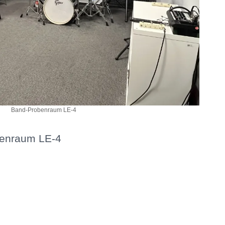
Band-Probenraum LE-4
benraum LE-4