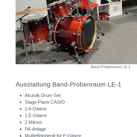
Band-Probenraum LE-1
Ausstattung Band-Probenraum LE-1
Akustik Drum-Set
Stage-Piano CASIO
1 A-Gitarre
1 E-Gitarre
2 Mikros
PA-Anlage
Multieffektgerät für E-Gitarre