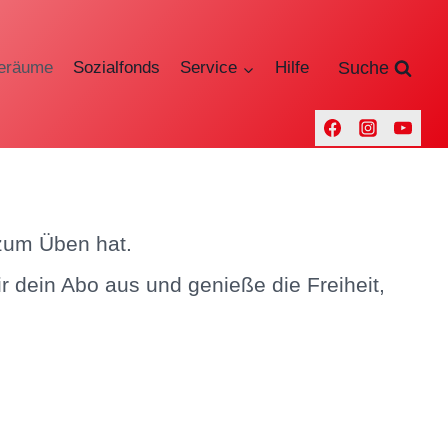
eräume
Sozialfonds
Service
Hilfe
Suche
 zum Üben hat.
 dein Abo aus und genieße die Freiheit,