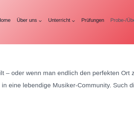
Home
Über uns
Unterricht
Prüfungen
Probe-/Üb
ilt – oder wenn man endlich den perfekten Ort
in eine lebendige Musiker-Community. Such dir