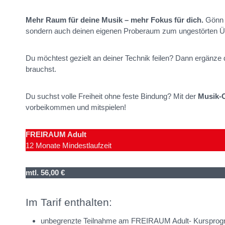
Mehr Raum für deine Musik – mehr Fokus für dich.
Gönn d
sondern auch deinen eigenen Proberaum zum ungestörten Ü
Du möchtest gezielt an deiner Technik feilen? Dann ergänze 
brauchst.
Du suchst volle Freiheit ohne feste Bindung? Mit der
Musik-
vorbeikommen und mitspielen!
FREIRAUM Adult
12 Monate Mindestlaufzeit
mtl. 56,00 €
Im Tarif enthalten:
unbegrenzte Teilnahme am FREIRAUM Adult- Kurspro