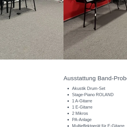
Ausstattung Band-Pro
Akustik Drum-Set
Stage-Piano ROLAND
1 A-Gitarre
1 E-Gitarre
2 Mikros
PA-Anlage
Multieffektgerät für E-Gitarre