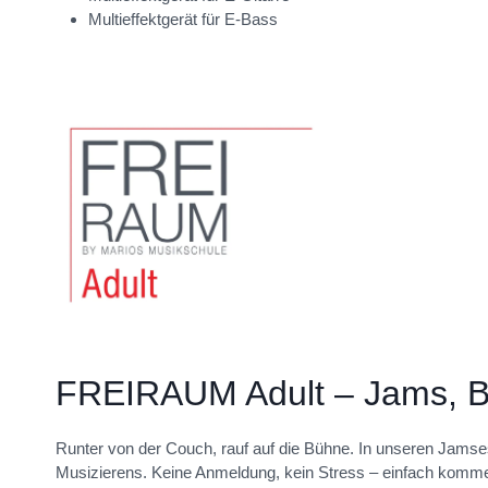
Multieffektgerät für E-Bass
FREIRAUM Adult – Jams, Ba
Runter von der Couch, rauf auf die Bühne. In unseren Jamses
Musizierens. Keine Anmeldung, kein Stress – einfach komme