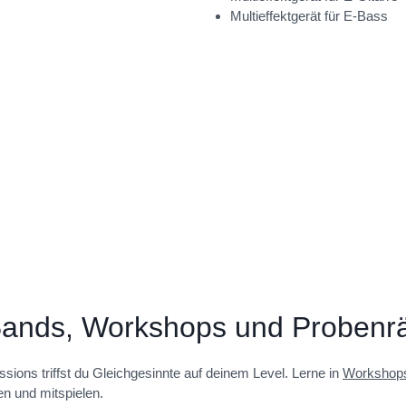
Multieffektgerät für E-Bass
nds, Workshops und Probenräu
sions triffst du Gleichgesinnte auf deinem Level. Lerne in
Workshop
n und mitspielen.