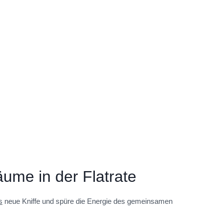
me in der Flatrate
s
neue Kniffe und spüre die Energie des gemeinsamen