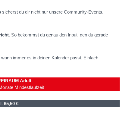
s
sicherst du dir nicht nur unsere Community-Events,
richt
. So bekommst du genau den Input, den du gerade
wann immer es in deinen Kalender passt. Einfach
REIRAUM Adult
Monate Mindestlaufzeit
l. 65,50 €