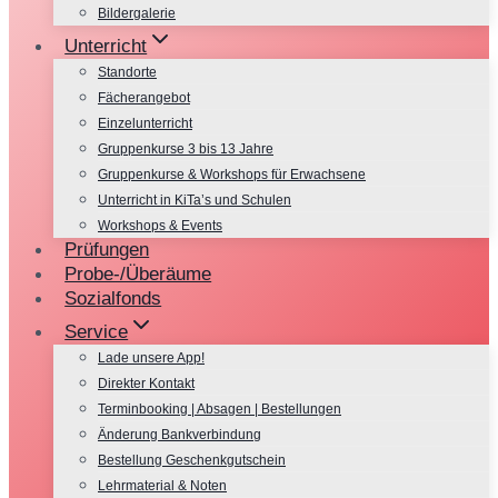
Bildergalerie
Unterricht
Standorte
Fächerangebot
Einzelunterricht
Gruppenkurse 3 bis 13 Jahre
Gruppenkurse & Workshops für Erwachsene
Unterricht in KiTa’s und Schulen
Workshops & Events
Prüfungen
Probe-/Überäume
Sozialfonds
Service
Lade unsere App!
Direkter Kontakt
Terminbooking | Absagen | Bestellungen
Änderung Bankverbindung
Bestellung Geschenkgutschein
Lehrmaterial & Noten