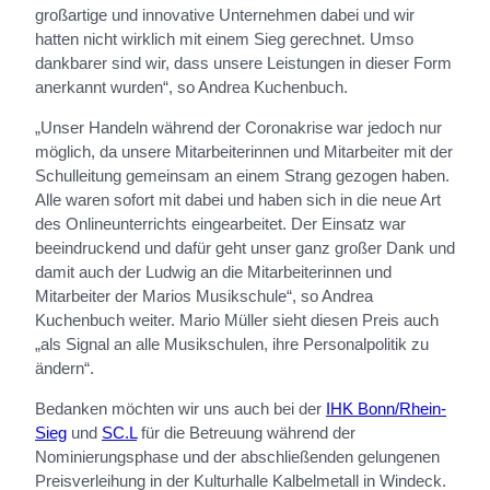
großartige und innovative Unternehmen dabei und wir
hatten nicht wirklich mit einem Sieg gerechnet. Umso
dankbarer sind wir, dass unsere Leistungen in dieser Form
anerkannt wurden“, so Andrea Kuchenbuch.
„Unser Handeln während der Coronakrise war jedoch nur
möglich, da unsere Mitarbeiterinnen und Mitarbeiter mit der
Schulleitung gemeinsam an einem Strang gezogen haben.
Alle waren sofort mit dabei und haben sich in die neue Art
des Onlineunterrichts eingearbeitet. Der Einsatz war
beeindruckend und dafür geht unser ganz großer Dank und
damit auch der Ludwig an die Mitarbeiterinnen und
Mitarbeiter der Marios Musikschule“, so Andrea
Kuchenbuch weiter. Mario Müller sieht diesen Preis auch
„als Signal an alle Musikschulen, ihre Personalpolitik zu
ändern“.
Bedanken möchten wir uns auch bei der
IHK Bonn/Rhein-
Sieg
und
SC.L
für die Betreuung während der
Nominierungsphase und der abschließenden gelungenen
Preisverleihung in der Kulturhalle Kalbelmetall in Windeck.