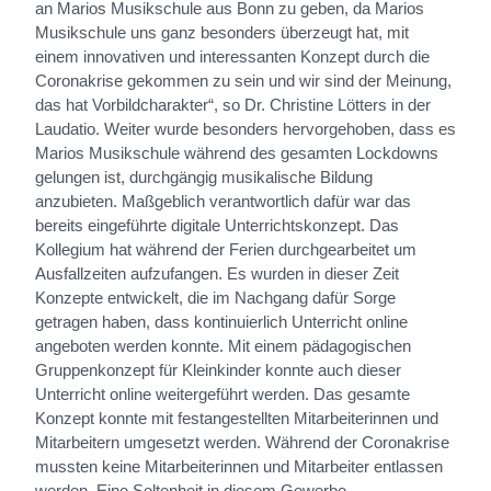
an Marios Musikschule aus Bonn zu geben, da Marios
Musikschule uns ganz besonders überzeugt hat, mit
einem innovativen und interessanten Konzept durch die
Coronakrise gekommen zu sein und wir sind der Meinung,
das hat Vorbildcharakter“, so Dr. Christine Lötters in der
Laudatio. Weiter wurde besonders hervorgehoben, dass es
Marios Musikschule während des gesamten Lockdowns
gelungen ist, durchgängig musikalische Bildung
anzubieten. Maßgeblich verantwortlich dafür war das
bereits eingeführte digitale Unterrichtskonzept. Das
Kollegium hat während der Ferien durchgearbeitet um
Ausfallzeiten aufzufangen. Es wurden in dieser Zeit
Konzepte entwickelt, die im Nachgang dafür Sorge
getragen haben, dass kontinuierlich Unterricht online
angeboten werden konnte. Mit einem pädagogischen
Gruppenkonzept für Kleinkinder konnte auch dieser
Unterricht online weitergeführt werden. Das gesamte
Konzept konnte mit festangestellten Mitarbeiterinnen und
Mitarbeitern umgesetzt werden. Während der Coronakrise
mussten keine Mitarbeiterinnen und Mitarbeiter entlassen
werden. Eine Seltenheit in diesem Gewerbe.