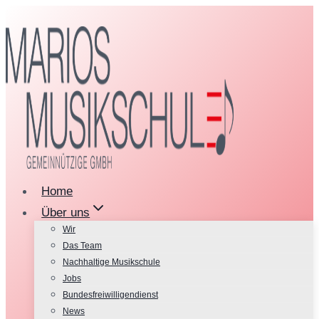
Zum
Inhalt
springen
Home
Über uns
Wir
Das Team
Nachhaltige Musikschule
Jobs
Bundesfreiwilligendienst
News