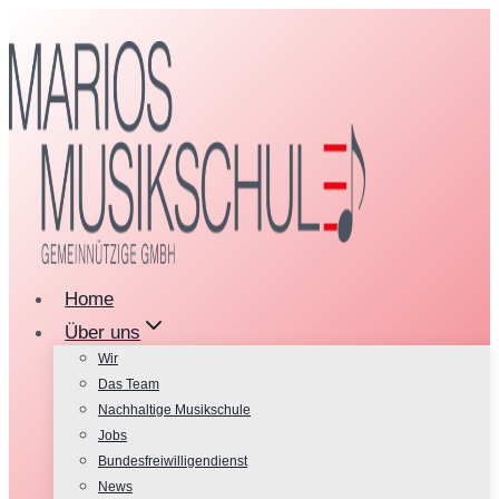
Zum
Inhalt
springen
Home
Über uns
Wir
Das Team
Nachhaltige Musikschule
Jobs
Bundesfreiwilligendienst
News