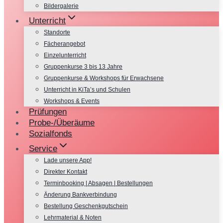
Bildergalerie
Unterricht
Standorte
Fächerangebot
Einzelunterricht
Gruppenkurse 3 bis 13 Jahre
Gruppenkurse & Workshops für Erwachsene
Unterricht in KiTa’s und Schulen
Workshops & Events
Prüfungen
Probe-/Überäume
Sozialfonds
Service
Lade unsere App!
Direkter Kontakt
Terminbooking | Absagen | Bestellungen
Änderung Bankverbindung
Bestellung Geschenkgutschein
Lehrmaterial & Noten