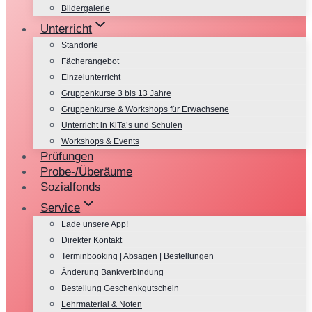
Bildergalerie
Unterricht
Standorte
Fächerangebot
Einzelunterricht
Gruppenkurse 3 bis 13 Jahre
Gruppenkurse & Workshops für Erwachsene
Unterricht in KiTa’s und Schulen
Workshops & Events
Prüfungen
Probe-/Überäume
Sozialfonds
Service
Lade unsere App!
Direkter Kontakt
Terminbooking | Absagen | Bestellungen
Änderung Bankverbindung
Bestellung Geschenkgutschein
Lehrmaterial & Noten