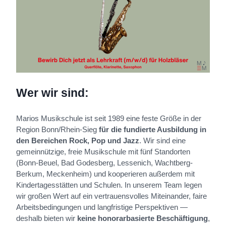
Wer wir sind:
Marios Musikschule ist seit 1989 eine feste Größe in der
Region Bonn/Rhein-Sieg
für die fundierte Ausbildung in
den Bereichen Rock, Pop und Jazz
. Wir sind eine
gemeinnützige, freie Musikschule mit fünf Standorten
(Bonn-Beuel, Bad Godesberg, Lessenich, Wachtberg-
Berkum, Meckenheim) und kooperieren außerdem mit
Kindertagesstätten und Schulen. In unserem Team legen
wir großen Wert auf ein vertrauensvolles Miteinander, faire
Arbeitsbedingungen und langfristige Perspektiven —
deshalb bieten wir
keine honorarbasierte Beschäftigung
,