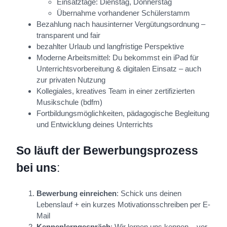
Einsatztage: Dienstag, Donnerstag
Übernahme vorhandener Schülerstamm
Bezahlung nach hausinterner Vergütungsordnung –
transparent und fair
bezahlter Urlaub und langfristige Perspektive
Moderne Arbeitsmittel: Du bekommst ein iPad für
Unterrichtsvorbereitung & digitalen Einsatz – auch
zur privaten Nutzung
Kollegiales, kreatives Team in einer zertifizierten
Musikschule (bdfm)
Fortbildungsmöglichkeiten, pädagogische Begleitung
und Entwicklung deines Unterrichts
So läuft der Bewerbungsprozess
bei uns
:
Bewerbung einreichen
: Schick uns deinen
Lebenslauf + ein kurzes Motivationsschreiben per E-
Mail
Kennenlerngespräch
: Wir lernen uns kennen – vor