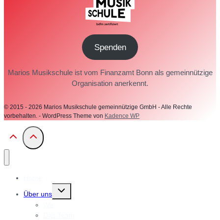
Spenden
Marios Musikschule ist vom Finanzamt Bonn als gemeinnützige
Organisation anerkennt.
© 2015 - 2026 Marios Musikschule gemeinnützige GmbH - Alle Rechte
vorbehalten. - WordPress Theme von
Kadence WP
Home
Untermenü
Über uns
umschalten
Wir
Das Team