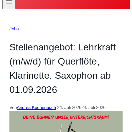
Jobs
Stellenangebot: Lehrkraft
(m/w/d) für Querflöte,
Klarinette, Saxophon ab
01.09.2026
Von
Andrea Kuchenbuch
24. Juli 2026
24. Juli 2026