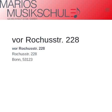
Zum
Inhalt
springen
vor Rochusstr. 228
vor Rochusstr. 228
Rochusstr. 228
Bonn
,
53123